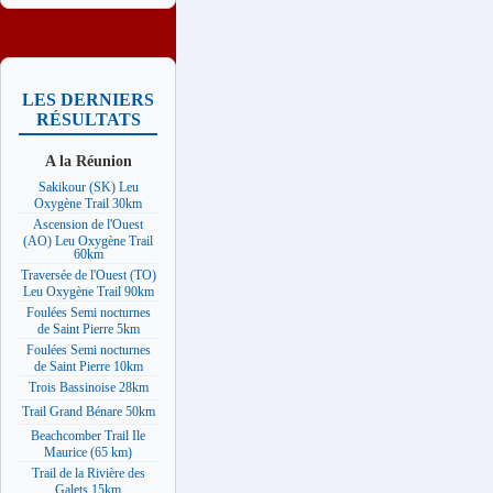
LES DERNIERS
RÉSULTATS
A la Réunion
Sakikour (SK) Leu
Oxygène Trail 30km
Ascension de l'Ouest
(AO) Leu Oxygène Trail
60km
Traversée de l'Ouest (TO)
Leu Oxygène Trail 90km
Foulées Semi nocturnes
de Saint Pierre 5km
Foulées Semi nocturnes
de Saint Pierre 10km
Trois Bassinoise 28km
Trail Grand Bénare 50km
Beachcomber Trail Ile
Maurice (65 km)
Trail de la Rivière des
Galets 15km