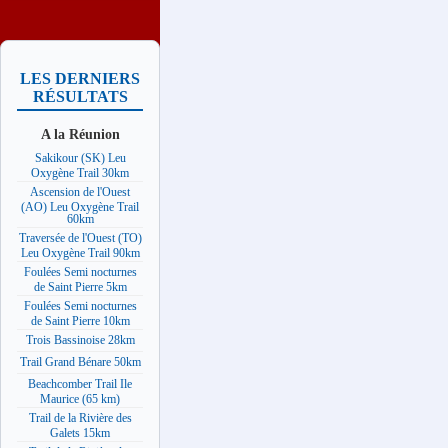
LES DERNIERS
RÉSULTATS
A la Réunion
Sakikour (SK) Leu
Oxygène Trail 30km
Ascension de l'Ouest
(AO) Leu Oxygène Trail
60km
Traversée de l'Ouest (TO)
Leu Oxygène Trail 90km
Foulées Semi nocturnes
de Saint Pierre 5km
Foulées Semi nocturnes
de Saint Pierre 10km
Trois Bassinoise 28km
Trail Grand Bénare 50km
Beachcomber Trail Ile
Maurice (65 km)
Trail de la Rivière des
Galets 15km