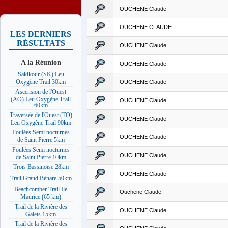
OUCHENE Claude
OUCHENE CLAUDE
LES DERNIERS
RÉSULTATS
OUCHENE Claude
A la Réunion
OUCHENE Claude
Sakikour (SK) Leu
Oxygène Trail 30km
OUCHENE Claude
Ascension de l'Ouest
(AO) Leu Oxygène Trail
OUCHENE Claude
60km
Traversée de l'Ouest (TO)
OUCHENE Claude
Leu Oxygène Trail 90km
Foulées Semi nocturnes
OUCHENE Claude
de Saint Pierre 5km
Foulées Semi nocturnes
OUCHENE Claude
de Saint Pierre 10km
Trois Bassinoise 28km
OUCHENE Claude
Trail Grand Bénare 50km
Beachcomber Trail Ile
Ouchene Claude
Maurice (65 km)
Trail de la Rivière des
OUCHENE Claude
Galets 15km
Trail de la Rivière des