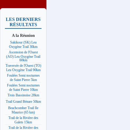
LES DERNIERS
RÉSULTATS
A la Réunion
Sakikour (SK) Leu
Oxygène Trail 30km
Ascension de l'Ouest
(AO) Leu Oxygène Trail
60km
Traversée de l'Ouest (TO)
Leu Oxygène Trail 90km
Foulées Semi nocturnes
de Saint Pierre 5km
Foulées Semi nocturnes
de Saint Pierre 10km
Trois Bassinoise 28km
Trail Grand Bénare 50km
Beachcomber Trail Ile
Maurice (65 km)
Trail de la Rivière des
Galets 15km
Trail de la Rivière des