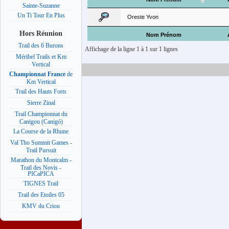
Sainte-Suzanne
Un Ti Tour En Plus
Oreste Yvon
Hors Réunion
Nom Prénom
Trail des 6 Burons
Affichage de la ligne 1 à 1 sur 1 lignes
Méribel Trails et Km
Vertical
Championnat France
de
Km Vertical
Trail des Hauts Forts
Sierre Zinal
Trail Championnat du
Canigou (Canigó)
La Course de la Rhune
Val Tho Summit Games -
Trail Pursuit
Marathon du Montcalm -
Trail des Novis -
PICaPICA
TIGNES Trail
Trail des Etoiles 05
KMV du Criou