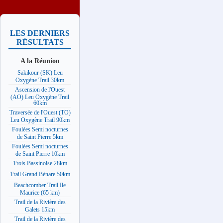
LES DERNIERS
RÉSULTATS
A la Réunion
Sakikour (SK) Leu
Oxygène Trail 30km
Ascension de l'Ouest
(AO) Leu Oxygène Trail
60km
Traversée de l'Ouest (TO)
Leu Oxygène Trail 90km
Foulées Semi nocturnes
de Saint Pierre 5km
Foulées Semi nocturnes
de Saint Pierre 10km
Trois Bassinoise 28km
Trail Grand Bénare 50km
Beachcomber Trail Ile
Maurice (65 km)
Trail de la Rivière des
Galets 15km
Trail de la Rivière des