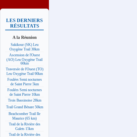
LES DERNIERS
RÉSULTATS
A la Réunion
Sakikour (SK) Leu
Oxygène Trail 30km
Ascension de l'Ouest
(AO) Leu Oxygène Trail
60km
Traversée de l'Ouest (TO)
Leu Oxygène Trail 90km
Foulées Semi nocturnes
de Saint Pierre 5km
Foulées Semi nocturnes
de Saint Pierre 10km
Trois Bassinoise 28km
Trail Grand Bénare 50km
Beachcomber Trail Ile
Maurice (65 km)
Trail de la Rivière des
Galets 15km
Trail de la Rivière des