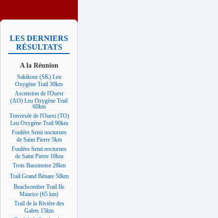
LES DERNIERS
RÉSULTATS
A la Réunion
Sakikour (SK) Leu
Oxygène Trail 30km
Ascension de l'Ouest
(AO) Leu Oxygène Trail
60km
Traversée de l'Ouest (TO)
Leu Oxygène Trail 90km
Foulées Semi nocturnes
de Saint Pierre 5km
Foulées Semi nocturnes
de Saint Pierre 10km
Trois Bassinoise 28km
Trail Grand Bénare 50km
Beachcomber Trail Ile
Maurice (65 km)
Trail de la Rivière des
Galets 15km