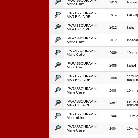
PARASSOURAMIN
2013
bassin-
Marie Claire
PARASSOURAMIN
2013
trail-an
MARIE CLAIRE
PARASSOURAMIN
2012
kalla
MARIE CLAIRE
PARASSOURAMIN
2012
mascar
Marie Claire
PARASSOURAMIN
2009
10km-s
Marie Claire
PARASSOURAMIN
2009
kalla-f
Marie Claire
PARASSOURAMIN
semi-ra
2008
MARIE CLAIRE
reunion
PARASSOURAMIN
2008
10km_s
Marie Claire
PARASSOURAMIN
semi-ra
2007
MARIE CLAIRE
reunion
PARASSOURAMIN
2006
10km-s
Marie claire
PARASSOURAMIN
2004
10km-p
Marie Claire