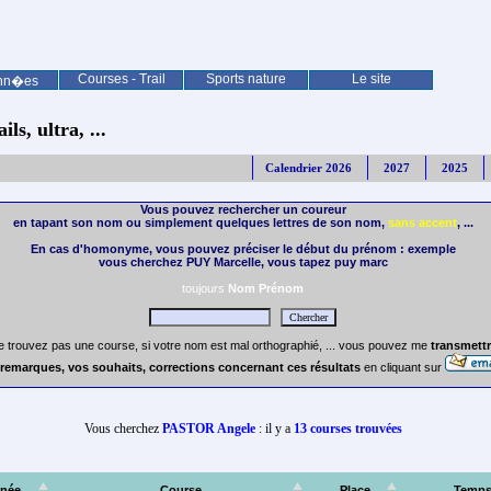
Courses - Trail
Sports nature
Le site
nn�es
ls, ultra, ...
Calendrier 2026
2027
2025
Vous pouvez rechercher un coureur
en tapant son nom ou simplement quelques lettres de son nom,
sans accent
, ...
En cas d'homonyme, vous pouvez préciser le début du prénom : exemple
vous cherchez PUY Marcelle, vous tapez puy marc
toujours
Nom Prénom
e trouvez pas une course, si votre nom est mal orthographié, ... vous pouvez me
transmettr
remarques, vos souhaits, corrections concernant ces résultats
en cliquant sur
Vous cherchez
PASTOR Angele
: il y a
13 courses trouvées
née
Course
Place
Temp