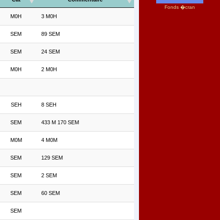
Fonds �cran
M0H
3 M0H
SEM
89 SEM
SEM
24 SEM
M0H
2 M0H
SEH
8 SEH
SEM
433 M 170 SEM
M0M
4 M0M
SEM
129 SEM
SEM
2 SEM
SEM
60 SEM
SEM