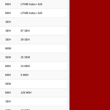
M0H
UTMB Index= 626
M0H
UTMB Index= 626
SEH
SEH
87 SEH
SEH
39 SEH
M0M
SEM
25 SEM
M0H
24 M0H
M0H
5 M0H
SEM
M0H
128 M0H
SEH