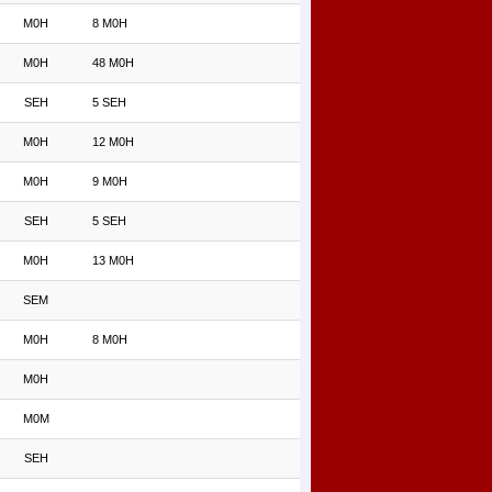
M0H
8 M0H
M0H
48 M0H
SEH
5 SEH
M0H
12 M0H
M0H
9 M0H
SEH
5 SEH
M0H
13 M0H
SEM
M0H
8 M0H
M0H
M0M
SEH