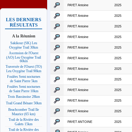
PAYET Antoine
2025
PAYET Antoine
2025
LES DERNIERS
RÉSULTATS
PAYET Antoine
2025
A la Réunion
PAYET Antoine
2025
Sakikour (SK) Leu
Oxygène Trail 30km
PAYET Antoine
2025
Ascension de l'Ouest
(AO) Leu Oxygène Trail
PAYET Antoine
2025
60km
Traversée de l'Ouest (TO)
PAYET Antoine
2025
Leu Oxygène Trail 90km
Foulées Semi nocturnes
PAYET Antoine
2025
de Saint Pierre 5km
Foulées Semi nocturnes
PAYET Antoine
2025
de Saint Pierre 10km
Trois Bassinoise 28km
PAYET Antoine
2025
Trail Grand Bénare 50km
Beachcomber Trail Ile
PAYET Antoine
2025
Maurice (65 km)
Trail de la Rivière des
PAYET ANTOINE
2025
Galets 15km
Trail de la Rivière des