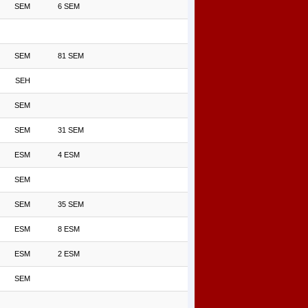
SEM
6 SEM
SEM
81 SEM
SEH
SEM
SEM
31 SEM
ESM
4 ESM
SEM
SEM
35 SEM
ESM
8 ESM
ESM
2 ESM
SEM