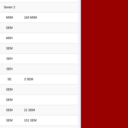
Senior 2
M0M
169 M0M
SEM
M0H
SEM
SEH
SEH
SE
3 SEM
SEM
SEM
SEM
21 SEM
SEM
101 SEM