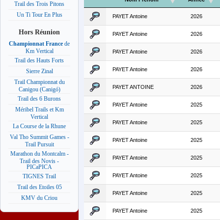
Trail des Trois Pitons
Un Ti Tour En Plus
PAYET Antoine
2026
Hors Réunion
PAYET Antoine
2026
Championnat France
de
Km Vertical
PAYET Antoine
2026
Trail des Hauts Forts
PAYET Antoine
2026
Sierre Zinal
Trail Championnat du
PAYET ANTOINE
2026
Canigou (Canigó)
Trail des 6 Burons
PAYET Antoine
2025
Méribel Trails et Km
Vertical
PAYET Antoine
2025
La Course de la Rhune
Val Tho Summit Games -
PAYET Antoine
2025
Trail Pursuit
Marathon du Montcalm -
PAYET Antoine
2025
Trail des Novis -
PICaPICA
PAYET Antoine
2025
TIGNES Trail
Trail des Etoiles 05
PAYET Antoine
2025
KMV du Criou
PAYET Antoine
2025