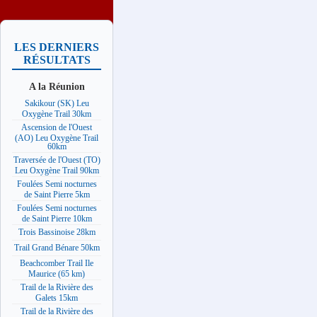
LES DERNIERS
RÉSULTATS
A la Réunion
Sakikour (SK) Leu
Oxygène Trail 30km
Ascension de l'Ouest
(AO) Leu Oxygène Trail
60km
Traversée de l'Ouest (TO)
Leu Oxygène Trail 90km
Foulées Semi nocturnes
de Saint Pierre 5km
Foulées Semi nocturnes
de Saint Pierre 10km
Trois Bassinoise 28km
Trail Grand Bénare 50km
Beachcomber Trail Ile
Maurice (65 km)
Trail de la Rivière des
Galets 15km
Trail de la Rivière des