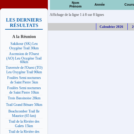
Nom
Année
Cours
Prénom
Affichage de la ligne 1 à 8 sur 8 lignes
LES DERNIERS
RÉSULTATS
Calendrier 2026
2
A la Réunion
Sakikour (SK) Leu
Oxygène Trail 30km
Ascension de l'Ouest
(AO) Leu Oxygène Trail
60km
Traversée de l'Ouest (TO)
Leu Oxygène Trail 90km
Foulées Semi nocturnes
de Saint Pierre 5km
Foulées Semi nocturnes
de Saint Pierre 10km
Trois Bassinoise 28km
Trail Grand Bénare 50km
Beachcomber Trail Ile
Maurice (65 km)
Trail de la Rivière des
Galets 15km
Trail de la Rivière des