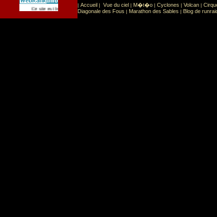
Accueil
Vue du ciel
M�t�o
Cyclones
Volcan
Cirqu
|
|
|
|
|
|
Sport
Sports extr�mes
Ce site est list� dans la cat�gorie
:
Diagonale des Fous
Marathon des Sables
Blog de runrai
|
|