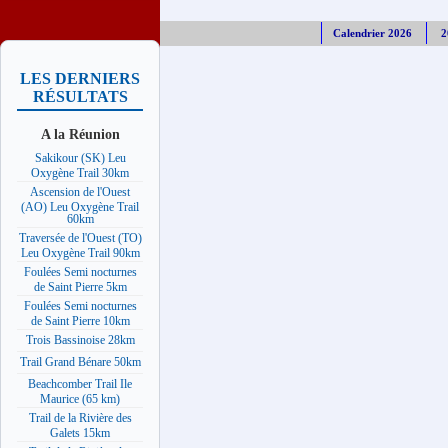
Calendrier 2026
2
LES DERNIERS
RÉSULTATS
A la Réunion
Sakikour (SK) Leu
Oxygène Trail 30km
Ascension de l'Ouest
(AO) Leu Oxygène Trail
60km
Traversée de l'Ouest (TO)
Leu Oxygène Trail 90km
Foulées Semi nocturnes
de Saint Pierre 5km
Foulées Semi nocturnes
de Saint Pierre 10km
Trois Bassinoise 28km
Trail Grand Bénare 50km
Beachcomber Trail Ile
Maurice (65 km)
Trail de la Rivière des
Galets 15km