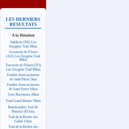
LES DERNIERS
RÉSULTATS
A la Réunion
Sakikour (SK) Leu
Oxygène Trail 30km
Ascension de l'Ouest
(AO) Leu Oxygène Trail
60km
Traversée de l'Ouest (TO)
Leu Oxygène Trail 90km
Foulées Semi nocturnes
de Saint Pierre 5km
Foulées Semi nocturnes
de Saint Pierre 10km
Trois Bassinoise 28km
Trail Grand Bénare 50km
Beachcomber Trail Ile
Maurice (65 km)
Trail de la Rivière des
Galets 15km
Trail de la Rivière des