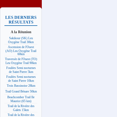
LES DERNIERS
RÉSULTATS
A la Réunion
Sakikour (SK) Leu
Oxygène Trail 30km
Ascension de l'Ouest
(AO) Leu Oxygène Trail
60km
Traversée de l'Ouest (TO)
Leu Oxygène Trail 90km
Foulées Semi nocturnes
de Saint Pierre 5km
Foulées Semi nocturnes
de Saint Pierre 10km
Trois Bassinoise 28km
Trail Grand Bénare 50km
Beachcomber Trail Ile
Maurice (65 km)
Trail de la Rivière des
Galets 15km
Trail de la Rivière des