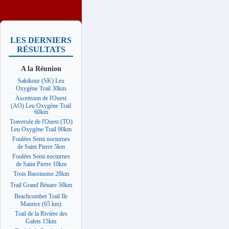
LES DERNIERS
RÉSULTATS
A la Réunion
Sakikour (SK) Leu
Oxygène Trail 30km
Ascension de l'Ouest
(AO) Leu Oxygène Trail
60km
Traversée de l'Ouest (TO)
Leu Oxygène Trail 90km
Foulées Semi nocturnes
de Saint Pierre 5km
Foulées Semi nocturnes
de Saint Pierre 10km
Trois Bassinoise 28km
Trail Grand Bénare 50km
Beachcomber Trail Ile
Maurice (65 km)
Trail de la Rivière des
Galets 15km