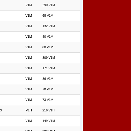
V1M
290 V1M
V1M
68 V1M
V1M
132 V1M
V1M
80 V1M
V1M
80 V1M
V1M
309 V1M
V1M
171 V1M
V1M
86 V1M
V1M
70 V1M
V1M
73 V1M
3
V1H
216 V1H
V1M
149 V1M