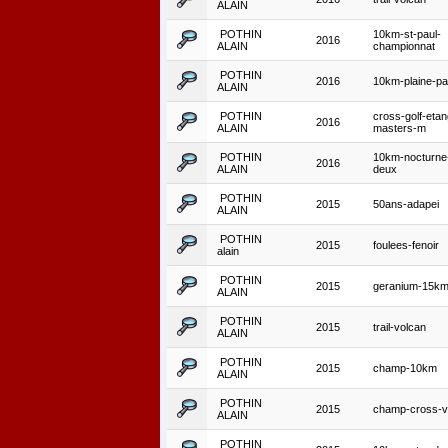
ALAIN
POTHIN
10km-st-paul-
2016
ALAIN
championnat
POTHIN
2016
10km-plaine-pa
ALAIN
POTHIN
cross-golf-etan
2016
ALAIN
masters-m
POTHIN
10km-nocturne-
2016
ALAIN
deux
POTHIN
2015
50ans-adapei
ALAIN
POTHIN
2015
foulees-fenoir
alain
POTHIN
2015
geranium-15k
ALAIN
POTHIN
2015
trail-volcan
ALAIN
POTHIN
2015
champ-10km
ALAIN
POTHIN
2015
champ-cross-v
ALAIN
POTHIN