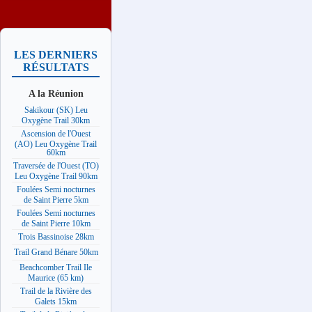
LES DERNIERS
RÉSULTATS
A la Réunion
Sakikour (SK) Leu
Oxygène Trail 30km
Ascension de l'Ouest
(AO) Leu Oxygène Trail
60km
Traversée de l'Ouest (TO)
Leu Oxygène Trail 90km
Foulées Semi nocturnes
de Saint Pierre 5km
Foulées Semi nocturnes
de Saint Pierre 10km
Trois Bassinoise 28km
Trail Grand Bénare 50km
Beachcomber Trail Ile
Maurice (65 km)
Trail de la Rivière des
Galets 15km