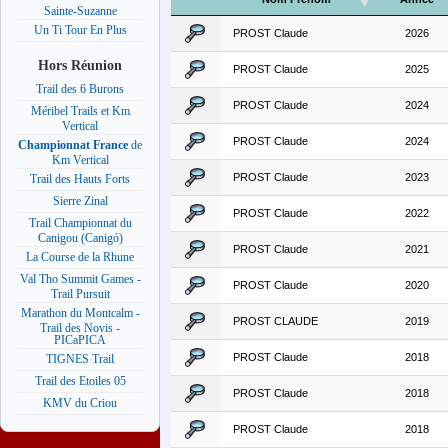
Sainte-Suzanne
Un Ti Tour En Plus
PROST Claude
2026
Hors Réunion
PROST Claude
2025
Trail des 6 Burons
PROST Claude
2024
Méribel Trails et Km
Vertical
PROST Claude
2024
Championnat France
de
Km Vertical
PROST Claude
2023
Trail des Hauts Forts
Sierre Zinal
PROST Claude
2022
Trail Championnat du
Canigou (Canigó)
PROST Claude
2021
La Course de la Rhune
Val Tho Summit Games -
PROST Claude
2020
Trail Pursuit
Marathon du Montcalm -
PROST CLAUDE
2019
Trail des Novis -
PICaPICA
PROST Claude
2018
TIGNES Trail
Trail des Etoiles 05
PROST Claude
2018
KMV du Criou
PROST Claude
2018