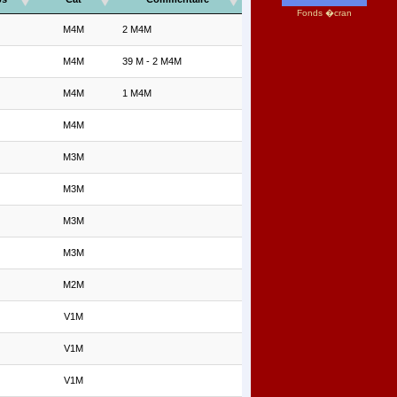
Fonds �cran
M4M
2 M4M
M4M
39 M - 2 M4M
M4M
1 M4M
M4M
M3M
M3M
M3M
M3M
M2M
V1M
V1M
V1M