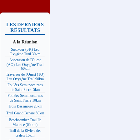
LES DERNIERS
RÉSULTATS
A la Réunion
Sakikour (SK) Leu
Oxygène Trail 30km
Ascension de l'Ouest
(AO) Leu Oxygène Trail
60km
Traversée de l'Ouest (TO)
Leu Oxygène Trail 90km
Foulées Semi nocturnes
de Saint Pierre 5km
Foulées Semi nocturnes
de Saint Pierre 10km
Trois Bassinoise 28km
Trail Grand Bénare 50km
Beachcomber Trail Ile
Maurice (65 km)
Trail de la Rivière des
Galets 15km