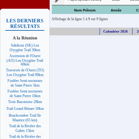
Nom Prénom
Année
C
Affichage de la ligne 1 à 9 sur 9 lignes
LES DERNIERS
RÉSULTATS
Calendrier 2026
2
A la Réunion
Sakikour (SK) Leu
Oxygène Trail 30km
Ascension de l'Ouest
(AO) Leu Oxygène Trail
60km
Traversée de l'Ouest (TO)
Leu Oxygène Trail 90km
Foulées Semi nocturnes
de Saint Pierre 5km
Foulées Semi nocturnes
de Saint Pierre 10km
Trois Bassinoise 28km
Trail Grand Bénare 50km
Beachcomber Trail Ile
Maurice (65 km)
Trail de la Rivière des
Galets 15km
Trail de la Rivière des