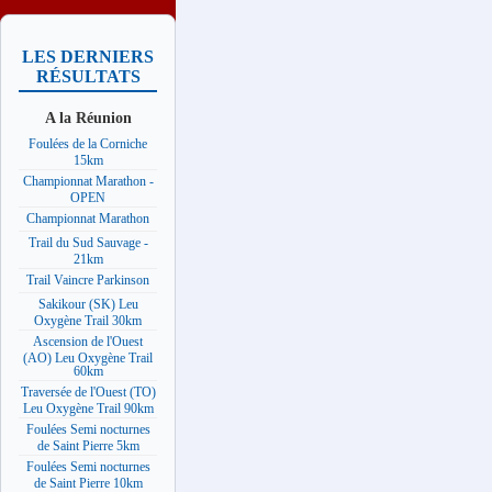
LES DERNIERS
RÉSULTATS
A la Réunion
Foulées de la Corniche
15km
Championnat Marathon -
OPEN
Championnat Marathon
Trail du Sud Sauvage -
21km
Trail Vaincre Parkinson
Sakikour (SK) Leu
Oxygène Trail 30km
Ascension de l'Ouest
(AO) Leu Oxygène Trail
60km
Traversée de l'Ouest (TO)
Leu Oxygène Trail 90km
Foulées Semi nocturnes
de Saint Pierre 5km
Foulées Semi nocturnes
de Saint Pierre 10km