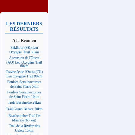
LES DERNIERS
RÉSULTATS
A la Réunion
Sakikour (SK) Leu
Oxygène Trail 30km
Ascension de l'Ouest
(AO) Leu Oxygène Trail
60km
Traversée de l'Ouest (TO)
Leu Oxygène Trail 90km
Foulées Semi nocturnes
de Saint Pierre 5km
Foulées Semi nocturnes
de Saint Pierre 10km
Trois Bassinoise 28km
Trail Grand Bénare 50km
Beachcomber Trail Ile
Maurice (65 km)
Trail de la Rivière des
Galets 15km