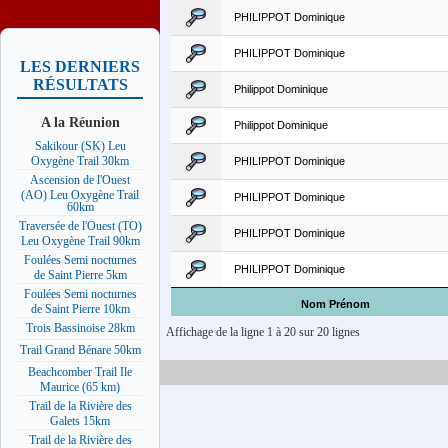
PHILIPPOT Dominique
PHILIPPOT Dominique
LES DERNIERS
RÉSULTATS
Philippot Dominique
A la Réunion
Philippot Dominique
Sakikour (SK) Leu
Oxygène Trail 30km
PHILIPPOT Dominique
Ascension de l'Ouest
(AO) Leu Oxygène Trail
PHILIPPOT Dominique
60km
Traversée de l'Ouest (TO)
PHILIPPOT Dominique
Leu Oxygène Trail 90km
Foulées Semi nocturnes
PHILIPPOT Dominique
de Saint Pierre 5km
Foulées Semi nocturnes
Nom Prénom
de Saint Pierre 10km
Trois Bassinoise 28km
Affichage de la ligne 1 à 20 sur 20 lignes
Trail Grand Bénare 50km
Beachcomber Trail Ile
Maurice (65 km)
Trail de la Rivière des
Galets 15km
Trail de la Rivière des