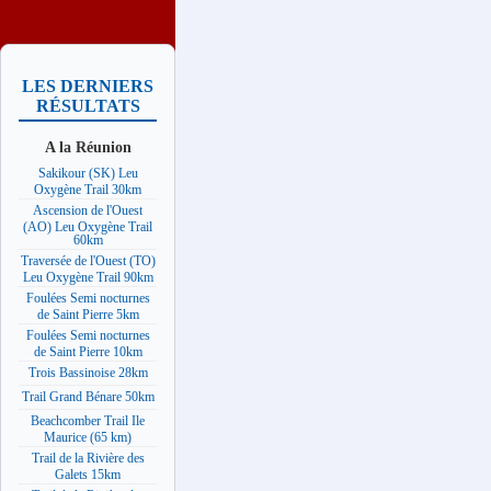
LES DERNIERS
RÉSULTATS
A la Réunion
Sakikour (SK) Leu
Oxygène Trail 30km
Ascension de l'Ouest
(AO) Leu Oxygène Trail
60km
Traversée de l'Ouest (TO)
Leu Oxygène Trail 90km
Foulées Semi nocturnes
de Saint Pierre 5km
Foulées Semi nocturnes
de Saint Pierre 10km
Trois Bassinoise 28km
Trail Grand Bénare 50km
Beachcomber Trail Ile
Maurice (65 km)
Trail de la Rivière des
Galets 15km