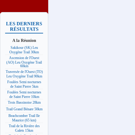
LES DERNIERS
RÉSULTATS
A la Réunion
Sakikour (SK) Leu
Oxygène Trail 30km
Ascension de l'Ouest
(AO) Leu Oxygène Trail
60km
Traversée de l'Ouest (TO)
Leu Oxygène Trail 90km
Foulées Semi nocturnes
de Saint Pierre 5km
Foulées Semi nocturnes
de Saint Pierre 10km
Trois Bassinoise 28km
Trail Grand Bénare 50km
Beachcomber Trail Ile
Maurice (65 km)
Trail de la Rivière des
Galets 15km