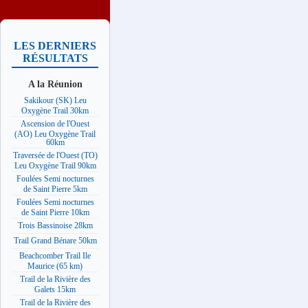
LES DERNIERS
RÉSULTATS
A la Réunion
Sakikour (SK) Leu
Oxygène Trail 30km
Ascension de l'Ouest
(AO) Leu Oxygène Trail
60km
Traversée de l'Ouest (TO)
Leu Oxygène Trail 90km
Foulées Semi nocturnes
de Saint Pierre 5km
Foulées Semi nocturnes
de Saint Pierre 10km
Trois Bassinoise 28km
Trail Grand Bénare 50km
Beachcomber Trail Ile
Maurice (65 km)
Trail de la Rivière des
Galets 15km
Trail de la Rivière des