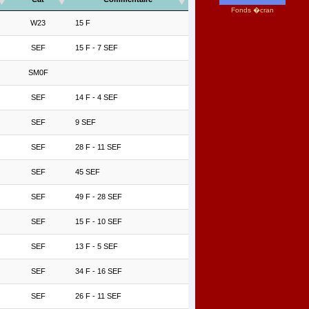
Fonds �cran
W23
15 F
SEF
15 F - 7 SEF
SM0F
SEF
14 F - 4 SEF
SEF
9 SEF
SEF
28 F - 11 SEF
SEF
45 SEF
SEF
49 F - 28 SEF
SEF
15 F - 10 SEF
SEF
13 F - 5 SEF
SEF
34 F - 16 SEF
SEF
26 F - 11 SEF