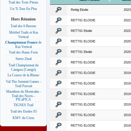
Trail des Trois Pitons
Un Ti Tour En Plus
Rettig Elodie
2023
Hors Réunion
RETTIG ELODIE
2022
Trail des 6 Burons
RETTIG Elodie
2022
Méribel Trails et Km
Vertical
RETTIG ELODIE
2020
Championnat France
de
Km Vertical
RETTIG Elodie
2020
Trail des Hauts Forts
Sierre Zinal
RETTIG ELODIE
2020
Trail Championnat du
Canigou (Canigó)
RETTIG ELODIE
2019
La Course de la Rhune
Val Tho Summit Games -
RETTIG ELODIE
2019
Trail Pursuit
Marathon du Montcalm -
RETTIG ELODIE
2019
Trail des Novis -
PICaPICA
RETTIG ELODIE
2019
TIGNES Trail
Trail des Etoiles 05
RETTIG ELODIE
2019
KMV du Criou
RETTIG ELODIE
2019