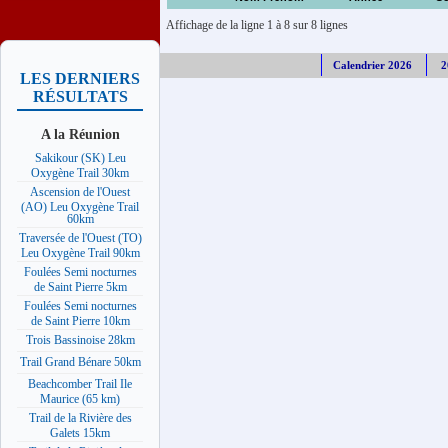
Affichage de la ligne 1 à 8 sur 8 lignes
Calendrier 2026
2
LES DERNIERS
RÉSULTATS
A la Réunion
Sakikour (SK) Leu
Oxygène Trail 30km
Ascension de l'Ouest
(AO) Leu Oxygène Trail
60km
Traversée de l'Ouest (TO)
Leu Oxygène Trail 90km
Foulées Semi nocturnes
de Saint Pierre 5km
Foulées Semi nocturnes
de Saint Pierre 10km
Trois Bassinoise 28km
Trail Grand Bénare 50km
Beachcomber Trail Ile
Maurice (65 km)
Trail de la Rivière des
Galets 15km