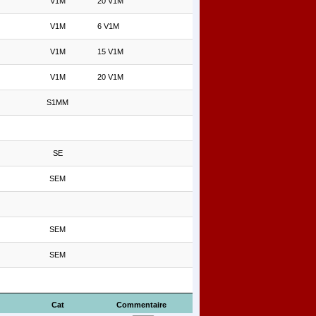
V1M
20 V1M
V1M
6 V1M
V1M
15 V1M
V1M
20 V1M
S1MM
SE
SEM
SEM
SEM
Cat
Commentaire