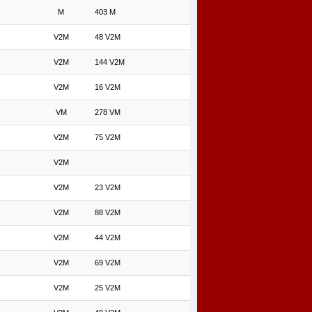
M
403 M
V2M
48 V2M
V2M
144 V2M
V2M
16 V2M
VM
278 VM
V2M
75 V2M
V2M
V2M
23 V2M
V2M
88 V2M
V2M
44 V2M
V2M
69 V2M
V2M
25 V2M