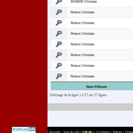
RIVIERE Christian
Riviere Christian
Riviere Christian
Riviere Christian
Riviere Christian
Riviere Christian
Riviere Christian
Riviere Christian
Nom Prénom
Affichage de la ligne 1 à 57 sur 57 lignes
Accueil
Vue du ciel
M�t�o
Cyclones
Volcan
Cirqu
|
|
|
|
|
|