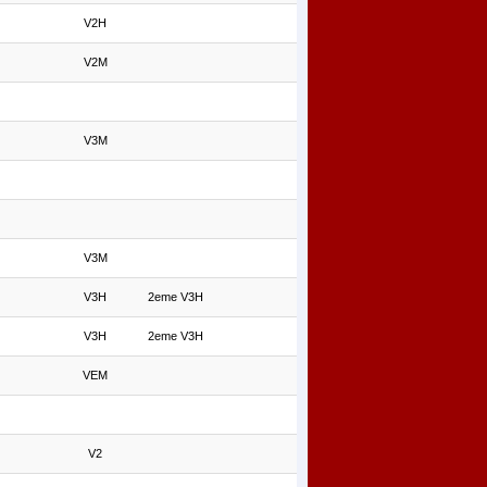
V2H
V2M
V3M
V3M
V3H
2eme V3H
V3H
2eme V3H
VEM
V2