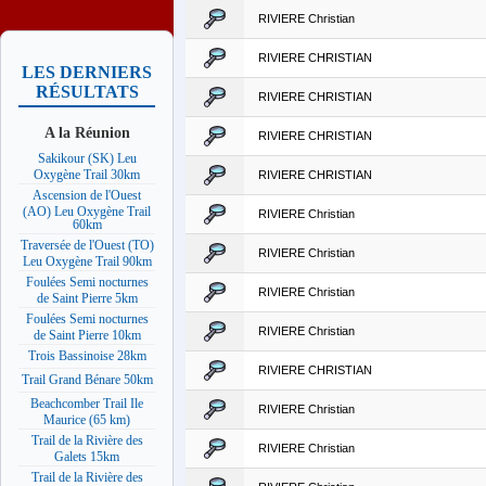
RIVIERE Christian
RIVIERE CHRISTIAN
LES DERNIERS
RÉSULTATS
RIVIERE CHRISTIAN
A la Réunion
RIVIERE CHRISTIAN
Sakikour (SK) Leu
Oxygène Trail 30km
RIVIERE CHRISTIAN
Ascension de l'Ouest
(AO) Leu Oxygène Trail
RIVIERE Christian
60km
Traversée de l'Ouest (TO)
RIVIERE Christian
Leu Oxygène Trail 90km
Foulées Semi nocturnes
RIVIERE Christian
de Saint Pierre 5km
Foulées Semi nocturnes
RIVIERE Christian
de Saint Pierre 10km
Trois Bassinoise 28km
RIVIERE CHRISTIAN
Trail Grand Bénare 50km
Beachcomber Trail Ile
RIVIERE Christian
Maurice (65 km)
Trail de la Rivière des
RIVIERE Christian
Galets 15km
Trail de la Rivière des