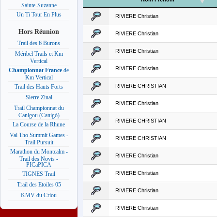
Sainte-Suzanne
Un Ti Tour En Plus
RIVIERE Christian
Hors Réunion
RIVIERE Christian
Trail des 6 Burons
RIVIERE Christian
Méribel Trails et Km
Vertical
RIVIERE Christian
Championnat France
de
Km Vertical
RIVIERE CHRISTIAN
Trail des Hauts Forts
Sierre Zinal
RIVIERE Christian
Trail Championnat du
Canigou (Canigó)
RIVIERE CHRISTIAN
La Course de la Rhune
Val Tho Summit Games -
RIVIERE CHRISTIAN
Trail Pursuit
Marathon du Montcalm -
RIVIERE Christian
Trail des Novis -
PICaPICA
RIVIERE Christian
TIGNES Trail
Trail des Etoiles 05
RIVIERE Christian
KMV du Criou
RIVIERE Christian