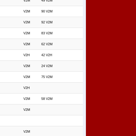
V2M
49 V2M
V2M
90 V2M
V2M
92 V2M
V2M
83 V2M
V2M
62 V2M
V2H
42 V2H
V2M
24 V2M
V2M
75 V2M
V2H
V2M
58 V2M
V2M
V2M