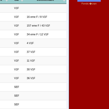
Fonds �cran
V1F
V1F
16 eme F / 8 V1F
V1F
157 eme F / 43 V1F
V1F
34 eme F / 12 V1F
V1F
4 V1F
V1F
37 V1F
V1F
11 V1F
V1F
30 V1F
V1F
36 V1F
SEF
SEF
SEF