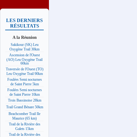
LES DERNIERS
RÉSULTATS
A la Réunion
Sakikour (SK) Leu
Oxygène Trail 30km
Ascension de l'Ouest
(AO) Leu Oxygène Trail
60km
Traversée de l'Ouest (TO)
Leu Oxygène Trail 90km
Foulées Semi nocturnes
de Saint Pierre 5km
Foulées Semi nocturnes
de Saint Pierre 10km
Trois Bassinoise 28km
Trail Grand Bénare 50km
Beachcomber Trail Ile
Maurice (65 km)
Trail de la Rivière des
Galets 15km
Trail de la Rivière des