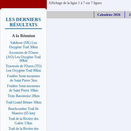
Affichage de la ligne 1 à 7 sur 7 lignes
Calendrier 2026
2
LES DERNIERS
RÉSULTATS
A la Réunion
Sakikour (SK) Leu
Oxygène Trail 30km
Ascension de l'Ouest
(AO) Leu Oxygène Trail
60km
Traversée de l'Ouest (TO)
Leu Oxygène Trail 90km
Foulées Semi nocturnes
de Saint Pierre 5km
Foulées Semi nocturnes
de Saint Pierre 10km
Trois Bassinoise 28km
Trail Grand Bénare 50km
Beachcomber Trail Ile
Maurice (65 km)
Trail de la Rivière des
Galets 15km
Trail de la Rivière des