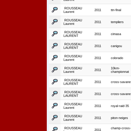
ROUSSEAU
2011
ttn-final
Laurent
ROUSSEAU
2011
templiers
Laurent
ROUSSEAU
2011
cimasa
LAURENT
ROUSSEAU
2011
canigou
LAURENT
ROUSSEAU
2011
colorado
Laurent
ROUSSEAU
10km-
2011
Laurent
championnat
ROUSSEAU
2011
cross-savane
LAURENT
ROUSSEAU
2011
cross-savane
LAURENT
ROUSSEAU
2011
royal-raid-35
Laurent
ROUSSEAU
2011
piton-neiges
Laurent
ROUSSEAU
champ-cross-
2011