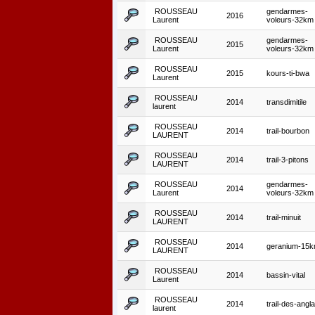
ROUSSEAU
gendarmes-
2016
Laurent
voleurs-32km
ROUSSEAU
gendarmes-
2015
Laurent
voleurs-32km
ROUSSEAU
2015
kours-ti-bwa
Laurent
ROUSSEAU
2014
transdimitile
laurent
ROUSSEAU
2014
trail-bourbon
LAURENT
ROUSSEAU
2014
trail-3-pitons
LAURENT
ROUSSEAU
gendarmes-
2014
Laurent
voleurs-32km
ROUSSEAU
2014
trail-minuit
LAURENT
ROUSSEAU
2014
geranium-15
LAURENT
ROUSSEAU
2014
bassin-vital
Laurent
ROUSSEAU
2014
trail-des-angla
laurent