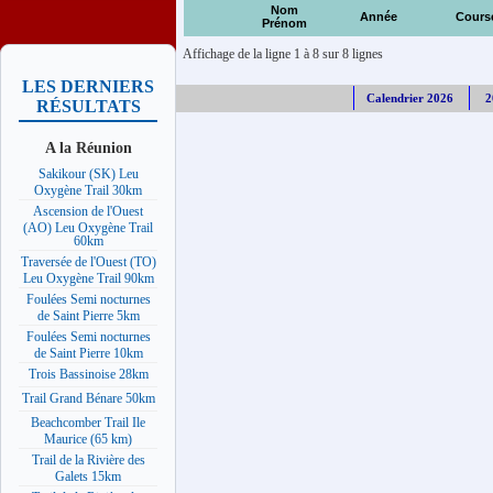
Nom
Année
Cours
Prénom
Affichage de la ligne 1 à 8 sur 8 lignes
LES DERNIERS
Calendrier 2026
2
RÉSULTATS
A la Réunion
Sakikour (SK) Leu
Oxygène Trail 30km
Ascension de l'Ouest
(AO) Leu Oxygène Trail
60km
Traversée de l'Ouest (TO)
Leu Oxygène Trail 90km
Foulées Semi nocturnes
de Saint Pierre 5km
Foulées Semi nocturnes
de Saint Pierre 10km
Trois Bassinoise 28km
Trail Grand Bénare 50km
Beachcomber Trail Ile
Maurice (65 km)
Trail de la Rivière des
Galets 15km