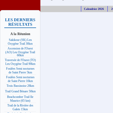
Calendrier 2026
2
LES DERNIERS
RÉSULTATS
A la Réunion
Sakikour (SK) Leu
Oxygène Trail 30km
Ascension de l'Ouest
(AO) Leu Oxygène Trail
60km
Traversée de l'Ouest (TO)
Leu Oxygène Trail 90km
Foulées Semi nocturnes
de Saint Pierre 5km
Foulées Semi nocturnes
de Saint Pierre 10km
Trois Bassinoise 28km
Trail Grand Bénare 50km
Beachcomber Trail Ile
Maurice (65 km)
Trail de la Rivière des
Galets 15km