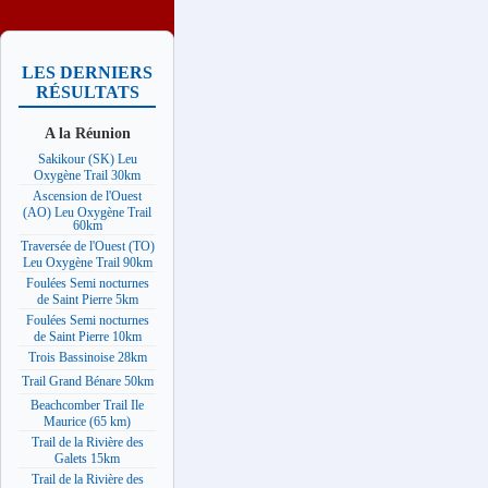
LES DERNIERS
RÉSULTATS
A la Réunion
Sakikour (SK) Leu
Oxygène Trail 30km
Ascension de l'Ouest
(AO) Leu Oxygène Trail
60km
Traversée de l'Ouest (TO)
Leu Oxygène Trail 90km
Foulées Semi nocturnes
de Saint Pierre 5km
Foulées Semi nocturnes
de Saint Pierre 10km
Trois Bassinoise 28km
Trail Grand Bénare 50km
Beachcomber Trail Ile
Maurice (65 km)
Trail de la Rivière des
Galets 15km
Trail de la Rivière des