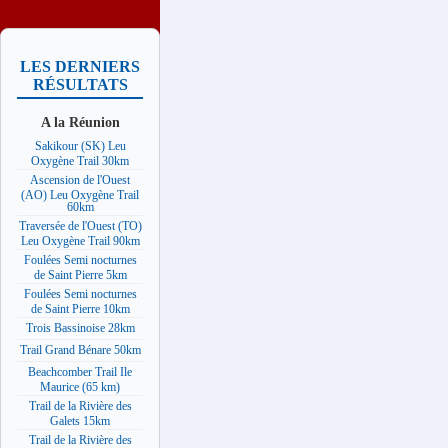
LES DERNIERS
RÉSULTATS
A la Réunion
Sakikour (SK) Leu
Oxygène Trail 30km
Ascension de l'Ouest
(AO) Leu Oxygène Trail
60km
Traversée de l'Ouest (TO)
Leu Oxygène Trail 90km
Foulées Semi nocturnes
de Saint Pierre 5km
Foulées Semi nocturnes
de Saint Pierre 10km
Trois Bassinoise 28km
Trail Grand Bénare 50km
Beachcomber Trail Ile
Maurice (65 km)
Trail de la Rivière des
Galets 15km
Trail de la Rivière des