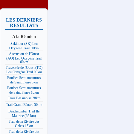
LES DERNIERS
RÉSULTATS
A la Réunion
Sakikour (SK) Leu
Oxygène Trail 30km
Ascension de l'Ouest
(AO) Leu Oxygène Trail
60km
Traversée de l'Ouest (TO)
Leu Oxygène Trail 90km
Foulées Semi nocturnes
de Saint Pierre 5km
Foulées Semi nocturnes
de Saint Pierre 10km
Trois Bassinoise 28km
Trail Grand Bénare 50km
Beachcomber Trail Ile
Maurice (65 km)
Trail de la Rivière des
Galets 15km
Trail de la Rivière des