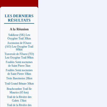
LES DERNIERS
RÉSULTATS
A la Réunion
Sakikour (SK) Leu
Oxygène Trail 30km
Ascension de l'Ouest
(AO) Leu Oxygène Trail
60km
Traversée de l'Ouest (TO)
Leu Oxygène Trail 90km
Foulées Semi nocturnes
de Saint Pierre 5km
Foulées Semi nocturnes
de Saint Pierre 10km
Trois Bassinoise 28km
Trail Grand Bénare 50km
Beachcomber Trail Ile
Maurice (65 km)
Trail de la Rivière des
Galets 15km
Trail de la Rivière des