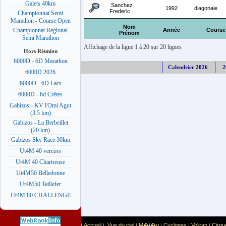
Galets 40km
Sanchez
1992
diagonale
Frederic
Championnat Semi
Marathon - Course Open
Nom
Année
Course
Championnat Régional
Prénom
Semi Marathon
Affichage de la ligne 1 à 20 sur 20 lignes
Hors Réunion
6000D - 6D Marathon
Calendrier 2026
2
6000D 2026
6000D - 6D Lacs
6000D - 6d Crêtes
Gabizos - KV l'Omi Agut
(3.5 km)
Gabizos - La Berbeillet
(20 km)
Gabizos Sky Race 30km
Ut4M 40 vercors
Ut4M 40 Chartreuse
Ut4M50 Belledonne
Ut4M50 Taillefer
Ut4M 80 CHALLENGE
Accueil
Vue du ciel
M�t�o
Cyclones
Volcan
Cirqu
|
|
|
|
|
|