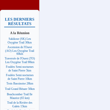
LES DERNIERS
RÉSULTATS
A la Réunion
Sakikour (SK) Leu
Oxygène Trail 30km
Ascension de l'Ouest
(AO) Leu Oxygène Trail
60km
Traversée de l'Ouest (TO)
Leu Oxygène Trail 90km
Foulées Semi nocturnes
de Saint Pierre 5km
Foulées Semi nocturnes
de Saint Pierre 10km
Trois Bassinoise 28km
Trail Grand Bénare 50km
Beachcomber Trail Ile
Maurice (65 km)
Trail de la Rivière des
Galets 15km