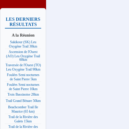
LES DERNIERS
RÉSULTATS
A la Réunion
Sakikour (SK) Leu
Oxygène Trail 30km
Ascension de l'Ouest
(AO) Leu Oxygène Trail
60km
Traversée de l'Ouest (TO)
Leu Oxygène Trail 90km
Foulées Semi nocturnes
de Saint Pierre 5km
Foulées Semi nocturnes
de Saint Pierre 10km
Trois Bassinoise 28km
Trail Grand Bénare 50km
Beachcomber Trail Ile
Maurice (65 km)
Trail de la Rivière des
Galets 15km
Trail de la Rivière des