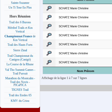
Sainte-Suzanne
Un Ti Tour En Plus
SCHATZ Marie Christine
Hors Réunion
SCHATZ Marie Christine
Trail des 6 Burons
SCHATZ Marie Christine
Méribel Trails et Km
Vertical
SCHATZ Marie Christine
Championnat France
de
Km Vertical
SCHATZ Marie Christine
Trail des Hauts Forts
Sierre Zinal
SCHATZ Marie christine
Trail Championnat du
Canigou (Canigó)
SCHATZ Marie Christine
La Course de la Rhune
Val Tho Summit Games -
Nom Prénom
Trail Pursuit
Affichage de la ligne 1 à 7 sur 7 lignes
Marathon du Montcalm -
Trail des Novis -
PICaPICA
TIGNES Trail
Trail des Etoiles 05
KMV du Criou