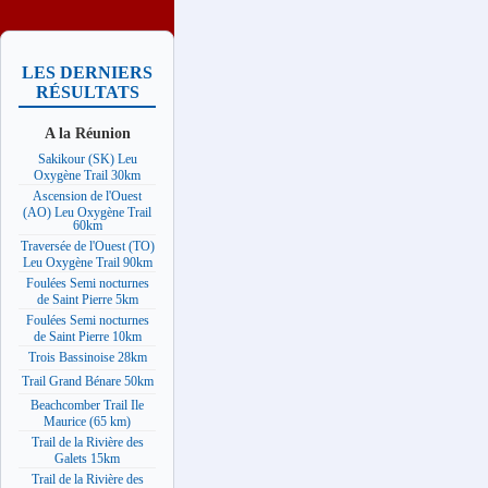
LES DERNIERS
RÉSULTATS
A la Réunion
Sakikour (SK) Leu
Oxygène Trail 30km
Ascension de l'Ouest
(AO) Leu Oxygène Trail
60km
Traversée de l'Ouest (TO)
Leu Oxygène Trail 90km
Foulées Semi nocturnes
de Saint Pierre 5km
Foulées Semi nocturnes
de Saint Pierre 10km
Trois Bassinoise 28km
Trail Grand Bénare 50km
Beachcomber Trail Ile
Maurice (65 km)
Trail de la Rivière des
Galets 15km
Trail de la Rivière des