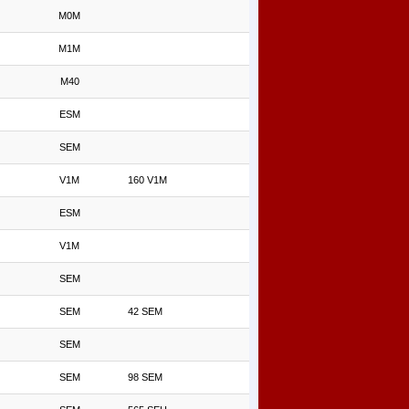
M0M
M1M
M40
ESM
SEM
V1M
160 V1M
ESM
V1M
SEM
SEM
42 SEM
SEM
SEM
98 SEM