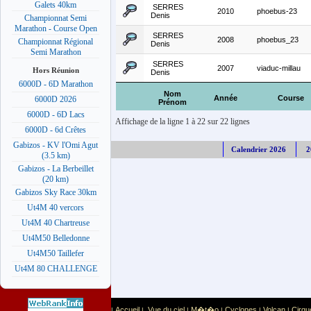
Galets 40km
SERRES
2010
phoebus-23
Denis
Championnat Semi
Marathon - Course Open
SERRES
2008
phoebus_23
Championnat Régional
Denis
Semi Marathon
SERRES
2007
viaduc-millau
Hors Réunion
Denis
6000D - 6D Marathon
Nom
Année
Course
6000D 2026
Prénom
6000D - 6D Lacs
Affichage de la ligne 1 à 22 sur 22 lignes
6000D - 6d Crêtes
Gabizos - KV l'Omi Agut
Calendrier 2026
2
(3.5 km)
Gabizos - La Berbeillet
(20 km)
Gabizos Sky Race 30km
Ut4M 40 vercors
Ut4M 40 Chartreuse
Ut4M50 Belledonne
Ut4M50 Taillefer
Ut4M 80 CHALLENGE
Accueil
Vue du ciel
M�t�o
Cyclones
Volcan
Cirqu
|
|
|
|
|
|