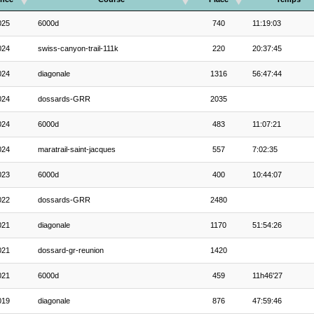
025
6000d
740
11:19:03
024
swiss-canyon-trail-111k
220
20:37:45
024
diagonale
1316
56:47:44
024
dossards-GRR
2035
024
6000d
483
11:07:21
024
maratrail-saint-jacques
557
7:02:35
023
6000d
400
10:44:07
022
dossards-GRR
2480
021
diagonale
1170
51:54:26
021
dossard-gr-reunion
1420
021
6000d
459
11h46'27
019
diagonale
876
47:59:46