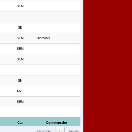
SEM
SE
SEM
Chamonix
SEM
SEM
SH
M23
SEM
Cat
Commentaire
Précédent
1
Suivant