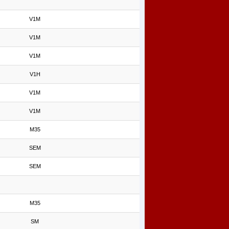
V1M
V1M
V1M
V1H
V1M
V1M
M35
SEM
SEM
M35
SM