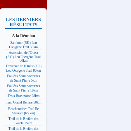
LES DERNIERS
RÉSULTATS
A la Réunion
Sakikour (SK) Leu
Oxygène Trail 30km
Ascension de l'Ouest
(AO) Leu Oxygène Trail
60km
Traversée de l'Ouest (TO)
Leu Oxygène Trail 90km
Foulées Semi nocturnes
de Saint Pierre 5km
Foulées Semi nocturnes
de Saint Pierre 10km
Trois Bassinoise 28km
Trail Grand Bénare 50km
Beachcomber Trail Ile
Maurice (65 km)
Trail de la Rivière des
Galets 15km
Trail de la Rivière des